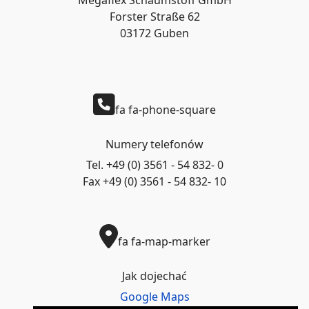
Megaflex Schaumstoff GmbH
Forster Straße 62
03172 Guben
fa fa-phone-square
Numery telefonów
Tel. +49 (0) 3561 - 54 832- 0
Fax +49 (0) 3561 - 54 832- 10
fa fa-map-marker
Jak dojechać
Google Maps