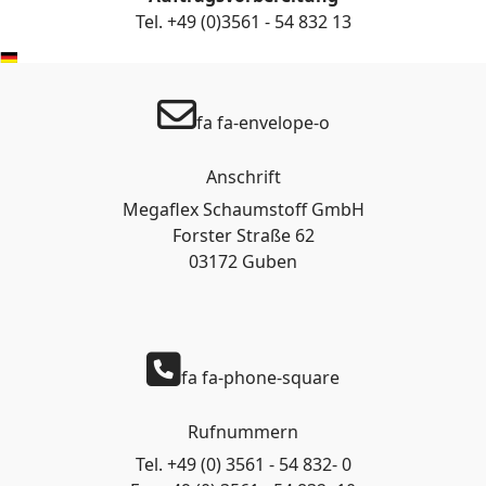
Tel. +49 (0)3561 - 54 832 13
fa fa-envelope-o
Anschrift
Megaflex Schaumstoff GmbH
Forster Straße 62
03172 Guben
fa fa-phone-square
Rufnummern
Tel. +49 (0) 3561 - 54 832- 0