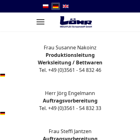
Sprache auswählen
Frau Susanne Nakoinz
Produktionsleitung
Werksleitung / Bettwaren
Tel. +49 (0)3561 - 54 832 46
Herr Jörg Engelmann
Auftragsvorbereitung
Tel. +49 (0)3561 - 54 832 33
Frau Steffi Jantzen
Auftragsvorbereitung